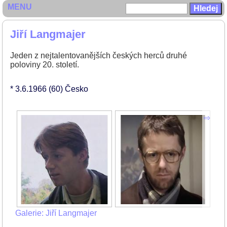
MENU
Jiří Langmajer
Jeden z nejtalentovanějších českých herců druhé
poloviny 20. století.
* 3.6.1966
(60)
Česko
Galerie: Jiří Langmajer