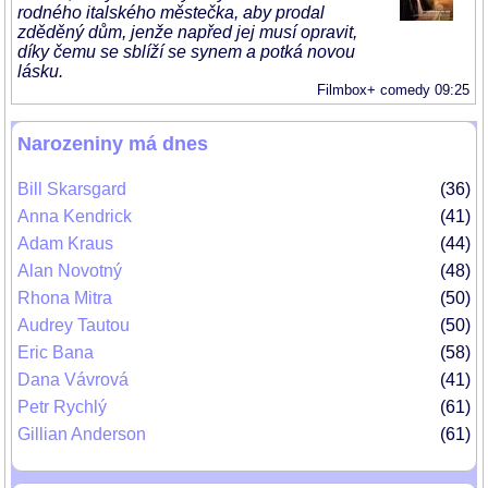
rodného italského městečka, aby prodal
zděděný dům, jenže napřed jej musí opravit,
díky čemu se sblíží se synem a potká novou
lásku.
Filmbox+ comedy 09:25
Narozeniny má dnes
Bill Skarsgard
36
Anna Kendrick
41
Adam Kraus
44
Alan Novotný
48
Rhona Mitra
50
Audrey Tautou
50
Eric Bana
58
Dana Vávrová
41
Petr Rychlý
61
Gillian Anderson
61