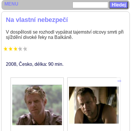
MENU
Na vlastní nebezpečí
V dospělosti se rozhodl vypátrat tajemství otcovy smrti při
sjíždění divoké řeky na Balkáně.
2008
Česko
délka: 90 min