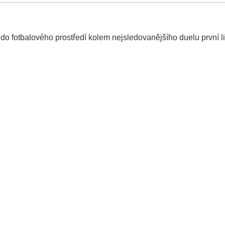
do fotbalového prostředí kolem nejsledovanějšího duelu první li