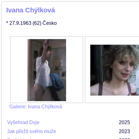
Ivana Chýlková
* 27.9.1963
(62)
Česko
Galerie: Ivana Chýlková
Vyšehrad Dvje
2025
Jak přežít svého muže
2023