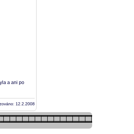
yla a ani po
izováno: 12.2.2008