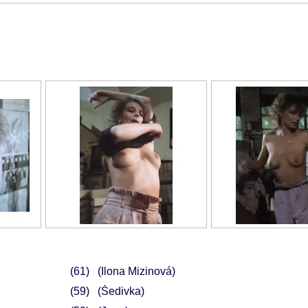
61
(Ilona Mizinová)
59
(Šedivka)