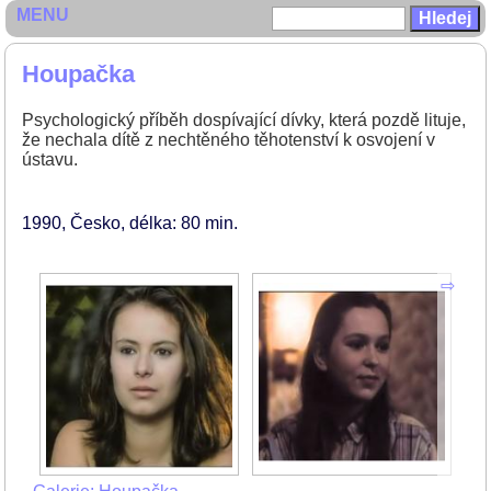
MENU
Houpačka
Psychologický příběh dospívající dívky, která pozdě lituje,
že nechala dítě z nechtěného těhotenství k osvojení v
ústavu.
1990
Česko
délka: 80 min