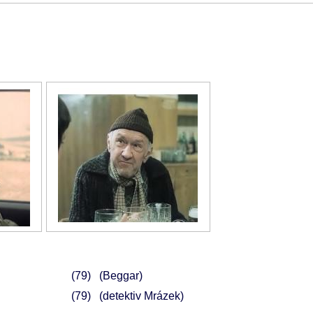
79
(Beggar)
79
(detektiv Mrázek)