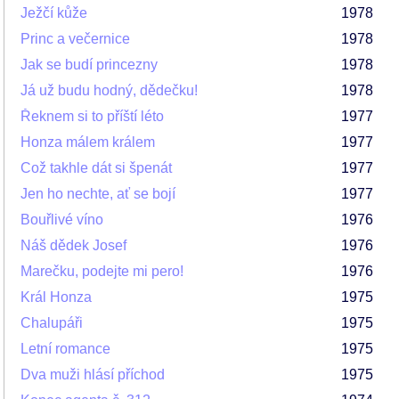
Ježčí kůže
1978
Princ a večernice
1978
Jak se budí princezny
1978
Já už budu hodný, dědečku!
1978
Řeknem si to příští léto
1977
Honza málem králem
1977
Což takhle dát si špenát
1977
Jen ho nechte, ať se bojí
1977
Bouřlivé víno
1976
Náš dědek Josef
1976
Marečku, podejte mi pero!
1976
Král Honza
1975
Chalupáři
1975
Letní romance
1975
Dva muži hlásí příchod
1975