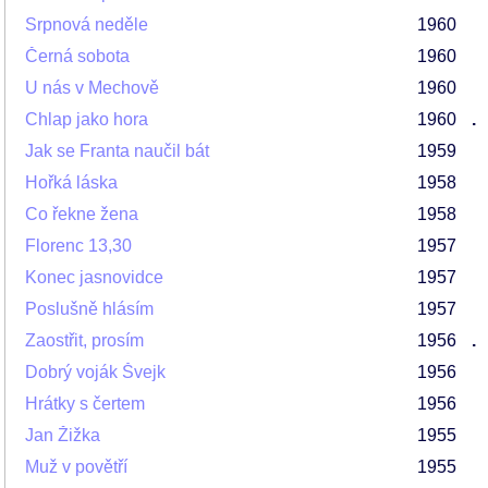
Srpnová neděle
1960
Černá sobota
1960
U nás v Mechově
1960
Chlap jako hora
1960
.
Jak se Franta naučil bát
1959
Hořká láska
1958
Co řekne žena
1958
Florenc 13,30
1957
Konec jasnovidce
1957
Poslušně hlásím
1957
Zaostřit, prosím
1956
.
Dobrý voják Švejk
1956
Hrátky s čertem
1956
Jan Žižka
1955
Muž v povětří
1955