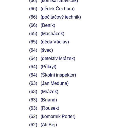
66
(komisař Slavíček)
66
(dědek Čechura)
66
(počítačový technik)
66
(Bertík)
65
(Machácek)
65
(děda Václav)
64
(švec)
64
(detektiv Mrázek)
64
(Přikryl)
64
(Školní inspektor)
63
(Jan Meduna)
63
(Mrázek)
63
(Briand)
63
(Rousek)
62
(komorník Porter)
62
(Ali Bej)