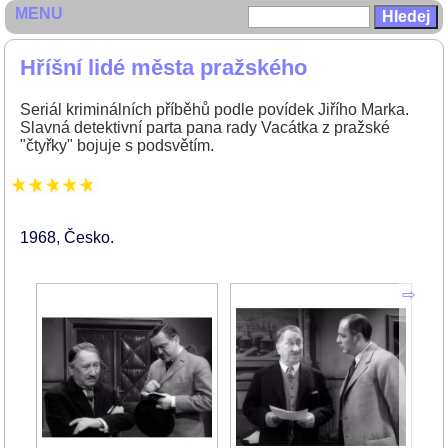
MENU
Hříšní lidé města pražského
Seriál kriminálních příběhů podle povídek Jiřího Marka.
Slavná detektivní parta pana rady Vacátka z pražské
"čtyřky" bojuje s podsvětím.
1968
Česko