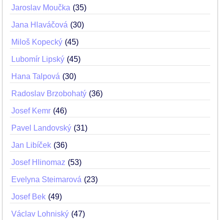
Jaroslav Moučka
35
Jana Hlaváčová
30
Miloš Kopecký
45
Lubomír Lipský
45
Hana Talpová
30
Radoslav Brzobohatý
36
Josef Kemr
46
Pavel Landovský
31
Jan Libíček
36
Josef Hlinomaz
53
Evelyna Steimarová
23
Josef Bek
49
Václav Lohniský
47