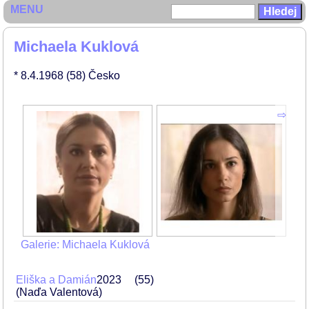
MENU
Michaela Kuklová
* 8.4.1968
(58)
Česko
Galerie: Michaela Kuklová
Eliška a Damián
2023
55
(Naďa Valentová)