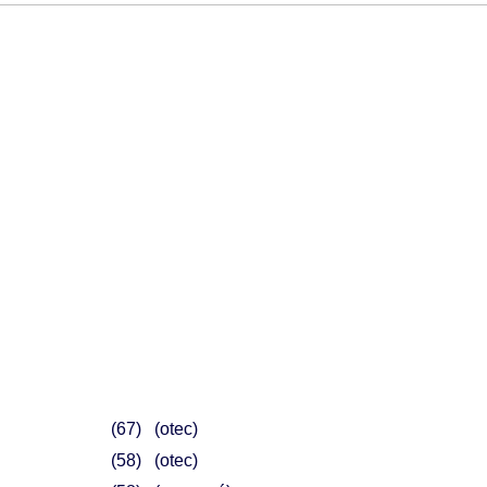
67
(otec)
58
(otec)