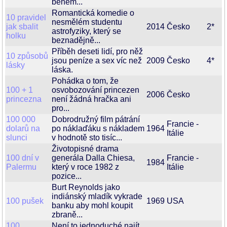
během...
Romantická komedie o
10 pravidel
nesmělém studentu
jak sbalit
2014
Česko
2*
astrofyziky, který se
holku
beznadějně...
Příběh deseti lidí, pro něž
10 způsobů
jsou peníze a sex víc než
2009
Česko
4*
lásky
láska.
Pohádka o tom, že
100 + 1
osvobozování princezen
2006
Česko
princezna
není žádná hračka ani
pro...
100 000
Dobrodružný film pátrání
Francie -
dolarů na
po náklaďáku s nákladem
1964
Itálie
slunci
v hodnotě sto tisíc...
Životopisné drama
100 dní v
generála Dalla Chiesa,
Francie -
1984
Palermu
který v roce 1982 z
Itálie
pozice...
Burt Reynolds jako
indiánský mladík vykrade
100 pušek
1969
USA
banku aby mohl koupit
zbraně...
100
Není to jednoduché najít