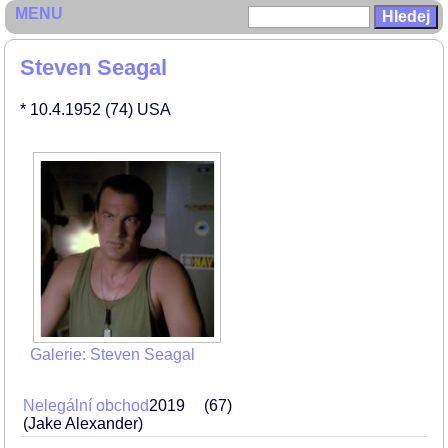
MENU
Steven Seagal
* 10.4.1952
(74)
USA
Galerie: Steven Seagal
Nelegální obchod
2019
67
(Jake Alexander)