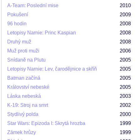
A-Team: Poslední mise
2010
Pokušení
2009
96 hodin
2008
Letopisy Narnie: Princ Kaspian
2008
Druhý muž
2008
Muž proti muži
2006
Snídaně na Plutu
2005
Letopisy Narnie: Lev, čarodějnice a skříň
2005
Batman začíná
2005
Království nebeské
2005
Láska nebeská
2003
K-19: Stroj na smrt
2002
Stydlivý polda
2000
Star Wars: Epizoda I: Skrytá hrozba
1999
Zámek hrůzy
1999