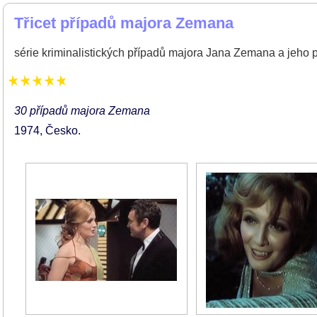
Třicet případů majora Zemana
série kriminalistických případů majora Jana Zemana a jeho 
30 případů majora Zemana
1974
Česko