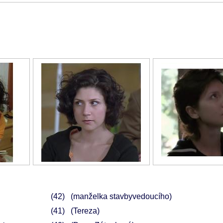
42
(manželka stavbyvedoucího)
41
(Tereza)