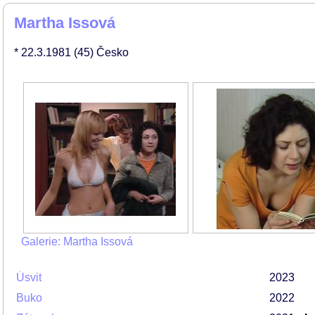
Martha Issová
* 22.3.1981
(45)
Česko
Galerie: Martha Issová
Úsvit
2023
Buko
2022