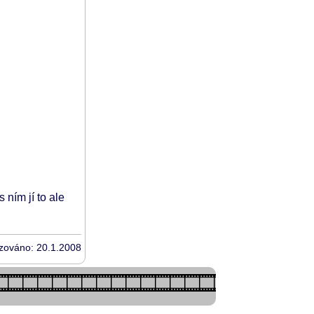
 s ním jí to ale
izováno: 20.1.2008