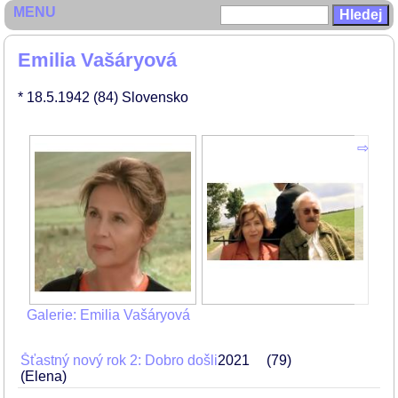
MENU
Emilia Vašáryová
* 18.5.1942
(84)
Slovensko
Galerie: Emilia Vašáryová
Šťastný nový rok 2: Dobro došli
2021
79
(Elena)