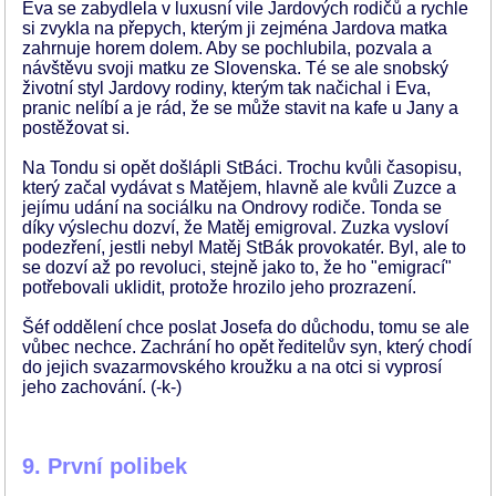
Eva se zabydlela v luxusní vile Jardových rodičů a rychle
si zvykla na přepych, kterým ji zejména Jardova matka
zahrnuje horem dolem. Aby se pochlubila, pozvala a
návštěvu svoji matku ze Slovenska. Té se ale snobský
životní styl Jardovy rodiny, kterým tak načichal i Eva,
pranic nelíbí a je rád, že se může stavit na kafe u Jany a
postěžovat si.
Na Tondu si opět došlápli StBáci. Trochu kvůli časopisu,
který začal vydávat s Matějem, hlavně ale kvůli Zuzce a
jejímu udání na sociálku na Ondrovy rodiče. Tonda se
díky výslechu dozví, že Matěj emigroval. Zuzka vysloví
podezření, jestli nebyl Matěj StBák provokatér. Byl, ale to
se dozví až po revoluci, stejně jako to, že ho "emigrací"
potřebovali uklidit, protože hrozilo jeho prozrazení.
Šéf oddělení chce poslat Josefa do důchodu, tomu se ale
vůbec nechce. Zachrání ho opět ředitelův syn, který chodí
do jejich svazarmovského kroužku a na otci si vyprosí
jeho zachování. (-k-)
9. První polibek