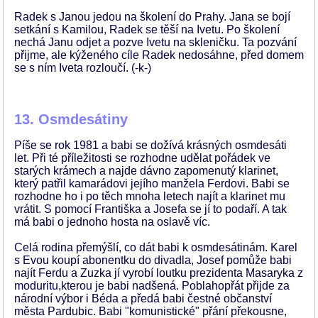
Radek s Janou jedou na školení do Prahy. Jana se bojí
setkání s Kamilou, Radek se těší na Ivetu. Po školení
nechá Janu odjet a pozve Ivetu na skleničku. Ta pozvání
přijme, ale kýženého cíle Radek nedosáhne, před domem
se s ním Iveta rozloučí. (-k-)
13. Osmdesátiny
Píše se rok 1981 a babi se dožívá krásných osmdesáti
let. Při té příležitosti se rozhodne udělat pořádek ve
starých krámech a najde dávno zapomenutý klarinet,
který patřil kamarádovi jejího manžela Ferdovi. Babi se
rozhodne ho i po těch mnoha letech najít a klarinet mu
vrátit. S pomocí Františka a Josefa se jí to podaří. A tak
má babi o jednoho hosta na oslavě víc.
Celá rodina přemýšlí, co dát babi k osmdesátinám. Karel
s Evou koupí abonentku do divadla, Josef pomůže babi
najít Ferdu a Zuzka jí vyrobí loutku prezidenta Masaryka z
moduritu,kterou je babi nadšená. Poblahopřát přijde za
národní výbor i Béda a předá babi čestné občanství
města Pardubic. Babi "komunistické" přání překousne,