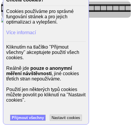
Cookies používáme pro správné
fungování stránek a pro jejich
optimalizaci a vylepšení.
Více informací
Kliknutím na tlačítko "Přijmout
všechny" akceptujete použití všech
cookies.
Reálně jde
pouze o anonymní
měření návštěvnosti
, jiné cookies
třetích stran nepoužíváme.
Použití jen některých typů cookies
můžete povolit po kliknutí na "Nastavit
cookies".
Přijmout všechny
Nastavit cookies