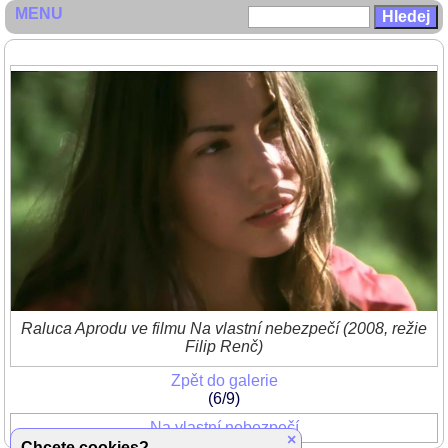
MENU
Raluca Aprodu ve filmu Na vlastní nebezpečí (2008, režie
Filip Renč)
Zpět do galerie
(6/9)
Na vlastní nebezpečí
×
Chcete cookies?