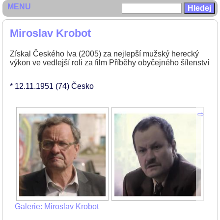
MENU
Miroslav Krobot
Získal Českého lva (2005) za nejlepší mužský herecký
výkon ve vedlejší roli za film Příběhy obyčejného šílenství
* 12.11.1951
(74)
Česko
Galerie: Miroslav Krobot