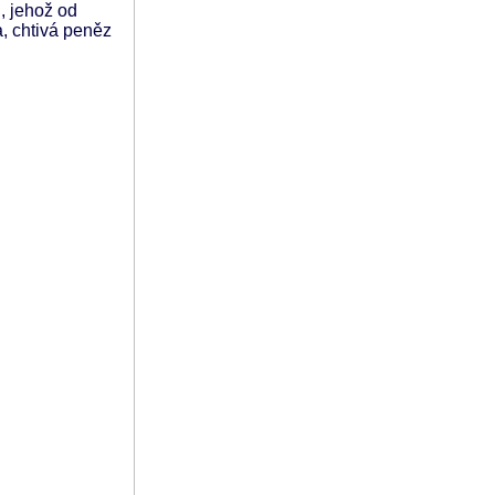
, jehož od
, chtivá peněz