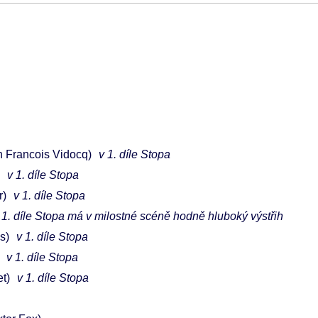
 Francois Vidocq)
v 1. díle Stopa
v 1. díle Stopa
r)
v 1. díle Stopa
 1. díle Stopa má v milostné scéně hodně hluboký výstřih
s)
v 1. díle Stopa
v 1. díle Stopa
et)
v 1. díle Stopa