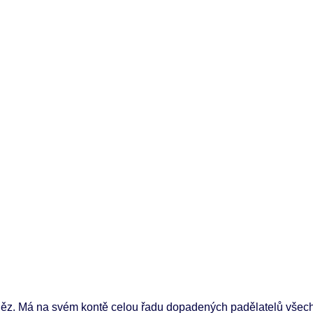
ěz. Má na svém kontě celou řadu dopadených padělatelů všec