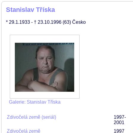
Stanislav Tříska
* 29.1.1933
- † 23.10.1996
(63)
Česko
Galerie: Stanislav Tříska
Zdivočelá země (seriál)
1997-
2001
Zdivočelá země
1997