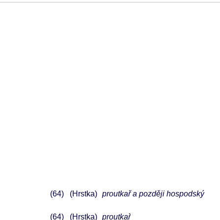
64
(Hrstka)
proutkař a později hospodský
64
(Hrstka)
proutkař