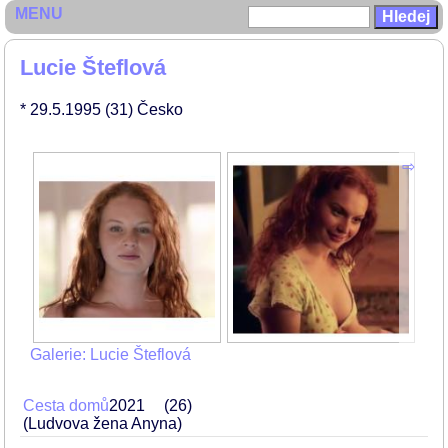
MENU
Lucie Šteflová
* 29.5.1995
(31)
Česko
Galerie: Lucie Šteflová
Cesta domů
2021
26
(Ludvova žena Anyna)