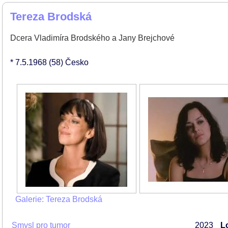
Tereza Brodská
Dcera Vladimíra Brodského a Jany Brejchové
* 7.5.1968
(58)
Česko
Galerie: Tereza Brodská
Smysl pro tumor
2023
L