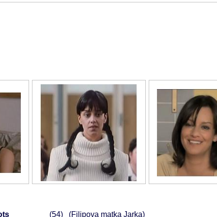
ots
54
(Filipova matka Jarka)