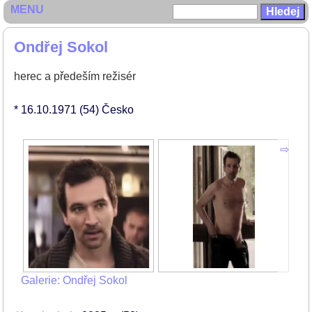
MENU
Ondřej Sokol
herec a předeším režisér
* 16.10.1971
(54)
Česko
Galerie: Ondřej Sokol