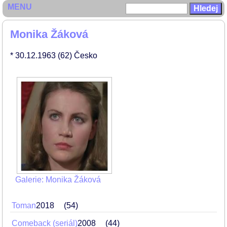
MENU
Monika Žáková
* 30.12.1963
(62)
Česko
Galerie: Monika Žáková
Toman
2018
54
Comeback (seriál)
2008
44