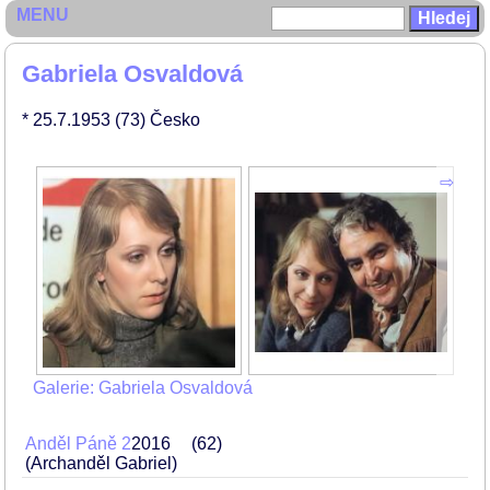
MENU
Gabriela Osvaldová
* 25.7.1953
(73)
Česko
Galerie: Gabriela Osvaldová
Anděl Páně 2
2016
62
(Archanděl Gabriel)