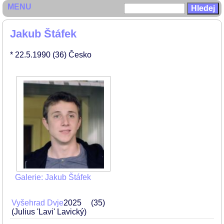
MENU
Jakub Štáfek
* 22.5.1990
(36)
Česko
Galerie: Jakub Štáfek
Vyšehrad Dvje
2025
35
(Julius 'Lavi' Lavický)