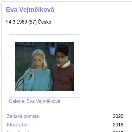
Eva Vejmělková
* 4.3.1969
(57)
Česko
Galerie: Eva Vejmělková
Ženská pomsta
2020
Kluci z hor
2018