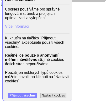
Cookies používáme pro správné
fungování stránek a pro jejich
optimalizaci a vylepšení.
Více informací
Kliknutím na tlačítko "Přijmout
všechny" akceptujete použití všech
cookies.
Reálně jde
pouze o anonymní
měření návštěvnosti
, jiné cookies
třetích stran nepoužíváme.
Použití jen některých typů cookies
můžete povolit po kliknutí na "Nastavit
cookies".
Přijmout všechny
Nastavit cookies