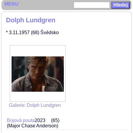
MENU
Dolph Lundgren
* 3.11.1957
(68)
Švédsko
Galerie: Dolph Lundgren
Bojová pouta
2023
65
(Major Chase Anderson)