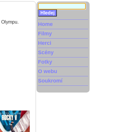
o Olympu.
Home
Filmy
Herci
Scény
Fotky
O webu
Soukromí