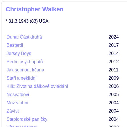
Christopher Walken
* 31.3.1943
(83)
USA
Duna: Část druhá
2024
Bastardi
2017
Jersey Boys
2014
Sedm psychopatů
2012
Jak sejmout Irčana
2011
Staří a neklidní
2009
Klik: Život na dálkové ovládání
2006
Nesvatbovi
2005
Muž v ohni
2004
Závist
2004
Stepfordské paničky
2004