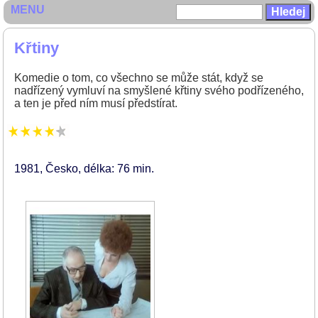
MENU
Křtiny
Komedie o tom, co všechno se může stát, když se
nadřízený vymluví na smyšlené křtiny svého podřízeného,
a ten je před ním musí předstírat.
1981
Česko
délka: 76 min