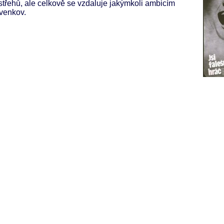
střehů, ale celkově se vzdaluje jakýmkoli ambicím
 venkov.