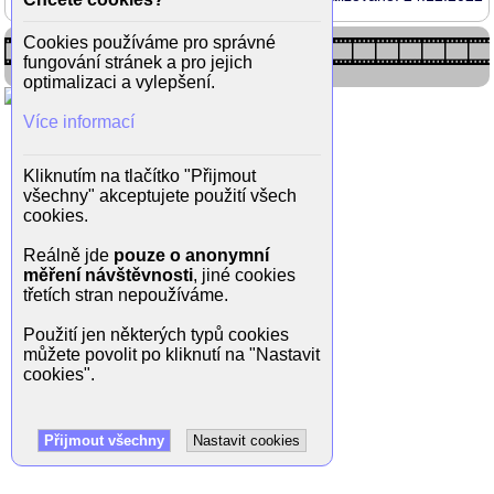
Cookies používáme pro správné
fungování stránek a pro jejich
optimalizaci a vylepšení.
Více informací
Kliknutím na tlačítko "Přijmout
všechny" akceptujete použití všech
cookies.
Reálně jde
pouze o anonymní
měření návštěvnosti
, jiné cookies
třetích stran nepoužíváme.
Použití jen některých typů cookies
můžete povolit po kliknutí na "Nastavit
cookies".
Přijmout všechny
Nastavit cookies