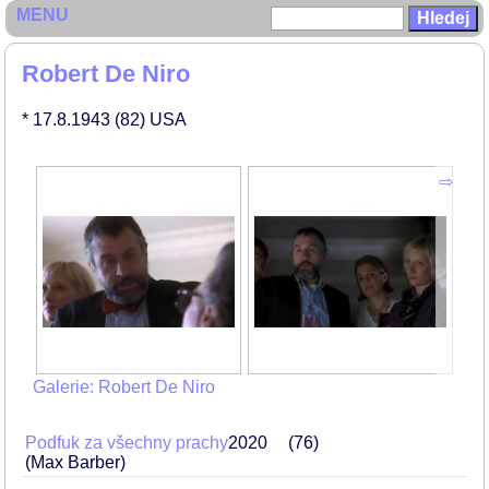
MENU
Robert De Niro
* 17.8.1943
(82)
USA
Galerie: Robert De Niro
Podfuk za všechny prachy
2020
76
(Max Barber)