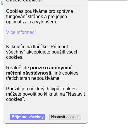
Cookies používáme pro správné
fungování stránek a pro jejich
optimalizaci a vylepšení.
Více informací
Kliknutím na tlačítko "Přijmout
všechny" akceptujete použití všech
cookies.
Reálně jde
pouze o anonymní
měření návštěvnosti
, jiné cookies
třetích stran nepoužíváme.
Použití jen některých typů cookies
můžete povolit po kliknutí na "Nastavit
cookies".
Přijmout všechny
Nastavit cookies