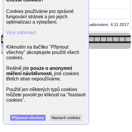
Božská Ema
1979
Cookies používáme pro správné
fungování stránek a pro jejich
optimalizaci a vylepšení.
Aktualizováno: 4.11.2017
Více informací
Kliknutím na tlačítko "Přijmout
všechny" akceptujete použití všech
cookies.
Reálně jde
pouze o anonymní
měření návštěvnosti
, jiné cookies
třetích stran nepoužíváme.
Použití jen některých typů cookies
můžete povolit po kliknutí na "Nastavit
cookies".
Přijmout všechny
Nastavit cookies