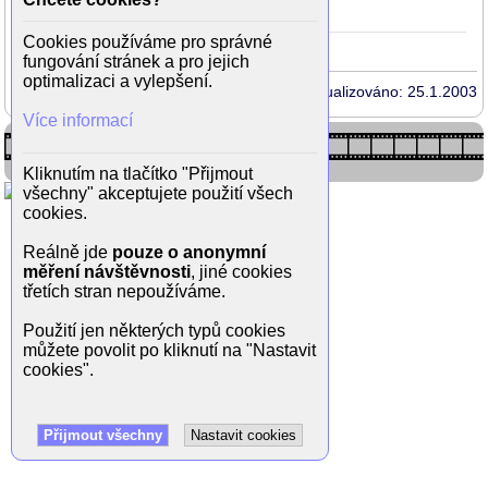
Svědek
1985
Lots
27
(Rachel)
Cookies používáme pro správné
fungování stránek a pro jejich
optimalizaci a vylepšení.
Aktualizováno: 25.1.2003
Více informací
Kliknutím na tlačítko "Přijmout
všechny" akceptujete použití všech
cookies.
Reálně jde
pouze o anonymní
měření návštěvnosti
, jiné cookies
třetích stran nepoužíváme.
Použití jen některých typů cookies
můžete povolit po kliknutí na "Nastavit
cookies".
Přijmout všechny
Nastavit cookies