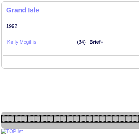
Grand Isle
1992
Kelly Mcgillis
34
Brief+