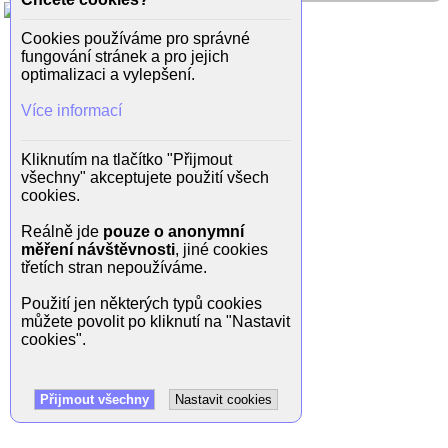
Cookies používáme pro správné
fungování stránek a pro jejich
optimalizaci a vylepšení.
Více informací
Kliknutím na tlačítko "Přijmout
všechny" akceptujete použití všech
cookies.
Reálně jde
pouze o anonymní
měření návštěvnosti
, jiné cookies
třetích stran nepoužíváme.
Použití jen některých typů cookies
můžete povolit po kliknutí na "Nastavit
cookies".
Přijmout všechny
Nastavit cookies