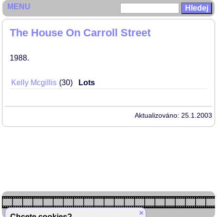
MENU
The House On Carroll Street
1988
Kelly Mcgillis
30
Lots
Aktualizováno: 25.1.2003
×
Chcete cookies?