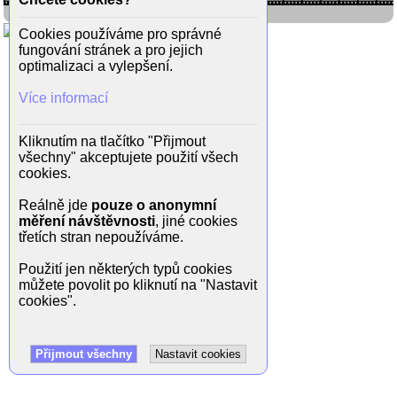
Cookies používáme pro správné
fungování stránek a pro jejich
optimalizaci a vylepšení.
Více informací
Kliknutím na tlačítko "Přijmout
všechny" akceptujete použití všech
cookies.
Reálně jde
pouze o anonymní
měření návštěvnosti
, jiné cookies
třetích stran nepoužíváme.
Použití jen některých typů cookies
můžete povolit po kliknutí na "Nastavit
cookies".
Přijmout všechny
Nastavit cookies