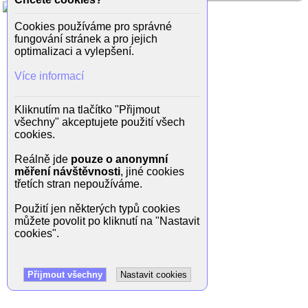
Cookies používáme pro správné
fungování stránek a pro jejich
optimalizaci a vylepšení.
Více informací
Kliknutím na tlačítko "Přijmout
všechny" akceptujete použití všech
cookies.
Reálně jde
pouze o anonymní
měření návštěvnosti
, jiné cookies
třetích stran nepoužíváme.
Použití jen některých typů cookies
můžete povolit po kliknutí na "Nastavit
cookies".
Přijmout všechny
Nastavit cookies