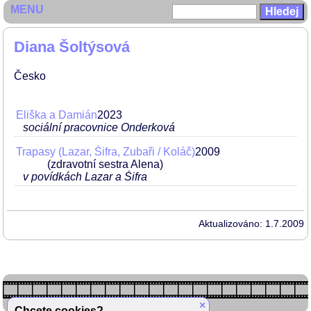
MENU
Diana Šoltýsová
Česko
Eliška a Damián
2023
sociální pracovnice Onderková
Trapasy (Lazar, Šifra, Zubaři / Koláč)
2009
(zdravotní sestra Alena)
v povídkách Lazar a Šifra
Aktualizováno: 1.7.2009
×
Chcete cookies?