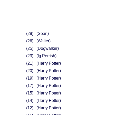
28
(Sean)
26
(Walter)
25
(Dogwalker)
23
(Ig Perrish)
21
(Harry Potter)
20
(Harry Potter)
19
(Harry Potter)
17
(Harry Potter)
15
(Harry Potter)
14
(Harry Potter)
12
(Harry Potter)