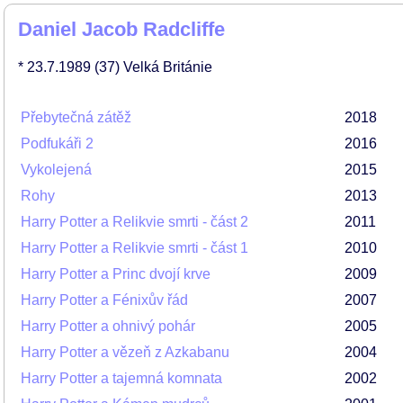
Daniel Jacob Radcliffe
* 23.7.1989
(37)
Velká Británie
Přebytečná zátěž
2018
Podfukáři 2
2016
Vykolejená
2015
Rohy
2013
Harry Potter a Relikvie smrti - část 2
2011
Harry Potter a Relikvie smrti - část 1
2010
Harry Potter a Princ dvojí krve
2009
Harry Potter a Fénixův řád
2007
Harry Potter a ohnivý pohár
2005
Harry Potter a vězeň z Azkabanu
2004
Harry Potter a tajemná komnata
2002