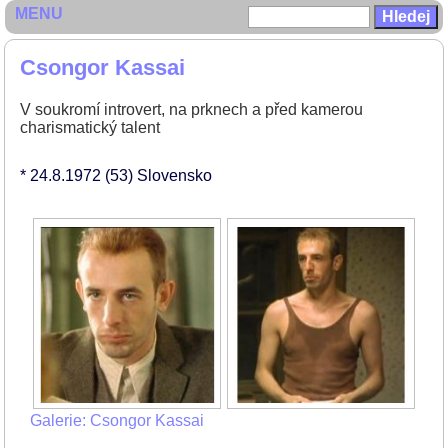
MENU
Csongor Kassai
V soukromí introvert, na prknech a před kamerou
charismatický talent
* 24.8.1972
(53)
Slovensko
Galerie: Csongor Kassai