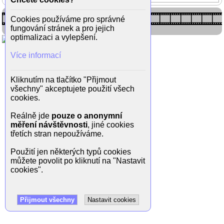
Cookies používáme pro správné
fungování stránek a pro jejich
optimalizaci a vylepšení.
Více informací
Kliknutím na tlačítko "Přijmout
všechny" akceptujete použití všech
cookies.
Reálně jde
pouze o anonymní
měření návštěvnosti
, jiné cookies
třetích stran nepoužíváme.
Použití jen některých typů cookies
můžete povolit po kliknutí na "Nastavit
cookies".
Přijmout všechny
Nastavit cookies