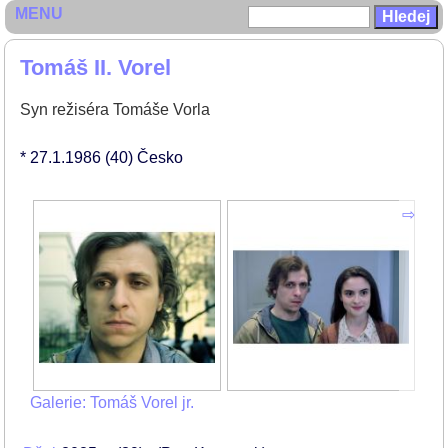
MENU
Tomáš II. Vorel
Syn režiséra Tomáše Vorla
* 27.1.1986
(40)
Česko
Galerie: Tomáš Vorel jr.