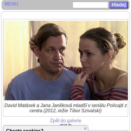
MENU
David Matásek a Jana Janěková mladší v seriálu Policajti z
centra (2012, režie Tibor Szivalski)
Zpět do galerie
(8/14)
×
Chcete cookies?