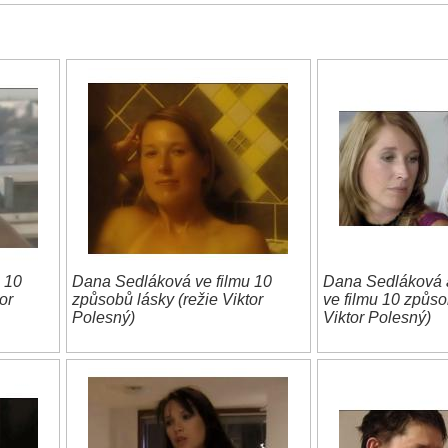
 10
Dana Sedláková ve filmu 10
Dana Sedláková a
or
způsobů lásky (režie Viktor
ve filmu 10 způso
Polesný)
Viktor Polesný)