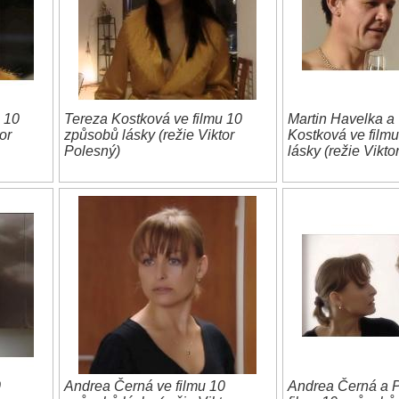
 10
Tereza Kostková ve filmu 10
Martin Havelka a
or
způsobů lásky (režie Viktor
Kostková ve film
Polesný)
lásky (režie Vikto
0
Andrea Černá ve filmu 10
Andrea Černá a P