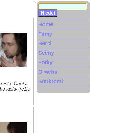
Home
Filmy
Herci
Scény
Fotky
O webu
Soukromí
 Filip Čapka
bů lásky (režie