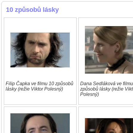
10 způsobů lásky
Filip Čapka ve filmu 10 způsobů
Dana Sedláková ve filmu
lásky (režie Viktor Polesný)
způsobů lásky (režie Vikt
Polesný)