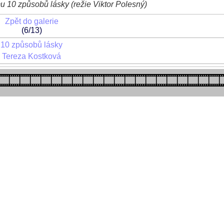
u 10 způsobů lásky (režie Viktor Polesný)
Zpět do galerie
(6/13)
10 způsobů lásky
Tereza Kostková